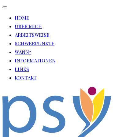
Navigation
umschalten
HOME
ÜBER MICH
ARBEITSWEISE
SCHWERPUNKTE
WANN?
INFORMATIONEN
LINKS
KONTAKT
Zu
Inhalten
springen